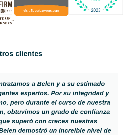
ros clientes
ntratamos a Belen y a su estimado
igantes expertos. Por su integridad y
mo, pero durante el curso de nuestra
n, obtuvimos un grado de confianza
que superó con creces nuestras
Belen demostró un increíble nivel de