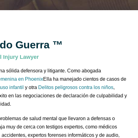
edo Guerra ™
 Injury Lawyer
a sólida defensora y litigante. Como abogada
emenina en Phoenix
Ella ha manejado cientos de casos de
uso infantil
y otra
Delitos peligrosos contra los niños
,
xito en las negociaciones de declaración de culpabilidad y
idad.
problemas de salud mental que llevaron a defensas o
ja muy de cerca con testigos expertos, como médicos
e accidentes, expertos forenses informáticos y de audio,