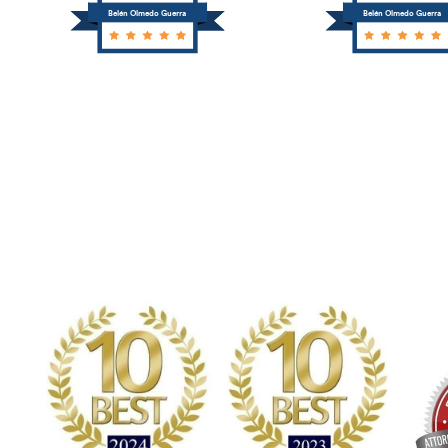
Belén Olmedo Guerra
Belén Olmedo Guerra