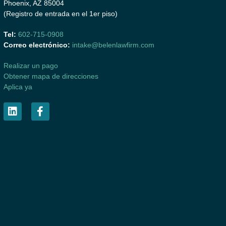
Phoenix, AZ 85004
(Registro de entrada en el 1er piso)
Tel:
602-715-0908
Correo electrónico:
intake@belenlawfirm.com
Realizar un pago
Obtener mapa de direcciones
Aplica ya