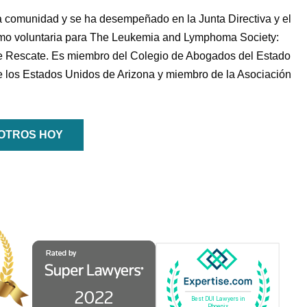
 la comunidad y se ha desempeñado en la Junta Directiva y el
omo voluntaria para The Leukemia and Lymphoma Society:
 de Rescate. Es miembro del Colegio de Abogados del Estado
o de los Estados Unidos de Arizona y miembro de la Asociación
OTROS HOY