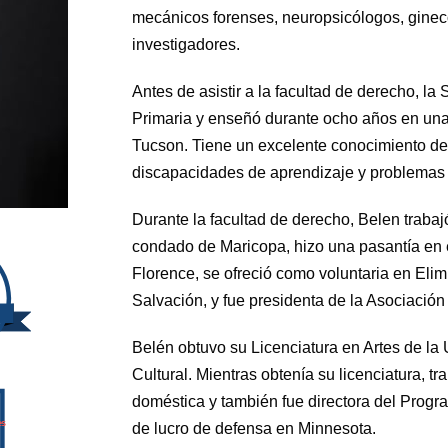
mecánicos forenses, neuropsicólogos, ginecó
investigadores.
Antes de asistir a la facultad de derecho, l
Primaria y enseñó durante ocho años en una 
Tucson. Tiene un excelente conocimiento de l
discapacidades de aprendizaje y problemas 
Durante la facultad de derecho, Belen trabaj
condado de Maricopa, hizo una pasantía en 
Florence, se ofreció como voluntaria en Elim
Salvación, y fue presidenta de la Asociación
Belén obtuvo su Licenciatura en Artes de la
Cultural. Mientras obtenía su licenciatura, 
doméstica y también fue directora del Prog
es
de lucro de defensa en Minnesota.