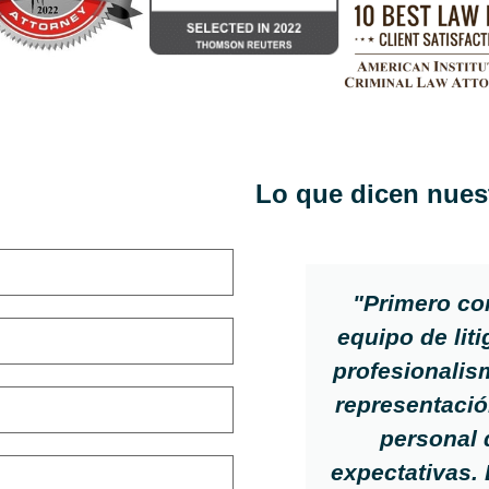
Lo que dicen nuest
"Primero co
equipo de lit
profesionalis
representació
personal 
expectativas. 