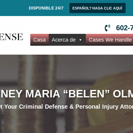
DISPONIBLE 24/7
ESPAÑOL? HAGA CLIC AQUÍ
602-
Casa
Acerca de
Cases We Handle
NEY MARIA “BELEN” O
t Your Criminal Defense & Personal Injury Atto