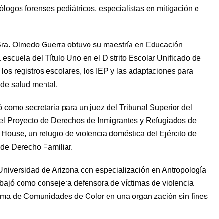
logos forenses pediátricos, especialistas en mitigación e
a Sra. Olmedo Guerra obtuvo su maestría en Educación
escuela del Título Uno en el Distrito Escolar Unificado de
os registros escolares, los IEP y las adaptaciones para
de salud mental.
ó como secretaria para un juez del Tribunal Superior del
el Proyecto de Derechos de Inmigrantes y Refugiados de
 House, un refugio de violencia doméstica del Ejército de
 de Derecho Familiar.
 Universidad de Arizona con especialización en Antropología
trabajó como consejera defensora de víctimas de violencia
rama de Comunidades de Color en una organización sin fines