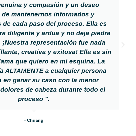
genuina y compasión y un deseo
o de mantenernos informados y
de cada paso del proceso. Ella es
ra diligente y ardua y no deja piedra
. ¡Nuestra representación fue nada
lante, creativa y exitosa! Ella es sin
dama que quiero en mi esquina. La
a ALTAMENTE a cualquier persona
a en ganar su caso con la menor
 dolores de cabeza durante todo el
proceso ".
- Chuang