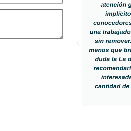
atención 
implícit
conocedores 
una trabajado
sin remover
menos que bril
duda la La 
recomendarí
interesad
cantidad de