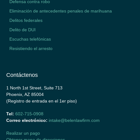
Defensa contra robo
Eliminación de antecedentes penales de marihuana
Delitos federales
Delito de DUI
Escuchas telefónicas
Resistiendo el arresto
Contáctenos
1 North 1st Street, Suite 713
Phoenix, AZ 85004
(Registro de entrada en el 1er piso)
Tel:
602-715-0908
Correo electrónico:
intake@belenlawfirm.com
Realizar un pago
Obtener mapa de direcciones